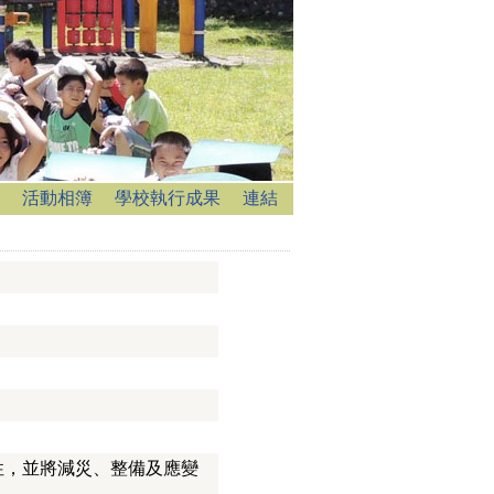
活動相簿
學校執行成果
連結
性，並將減災、整備及應變