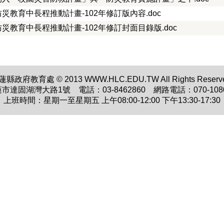
災教育中長程推動計畫-102年修訂版內容.doc
災教育中長程推動計畫-102年修訂封面目錄版.doc
蓮縣政府教育處 © 2013 WWW.HLC.EDU.TW All Rights Reserve
蓮市達固湖灣大路1號 電話：03-8462860 網路電話：070-1080
上班時間：星期一至星期五 上午08:00-12:00 下午13:30-17:30