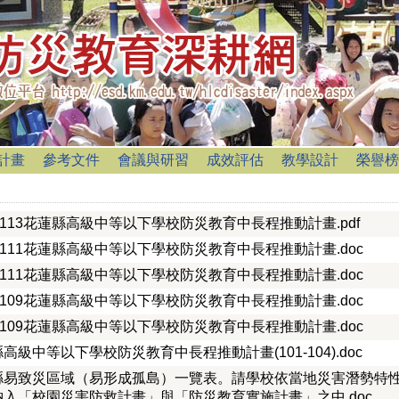
計畫
參考文件
會議與研習
成效評估
教學設計
榮譽榜
至113花蓮縣高級中等以下學校防災教育中長程推動計畫.pdf
至111花蓮縣高級中等以下學校防災教育中長程推動計畫.doc
至111花蓮縣高級中等以下學校防災教育中長程推動計畫.doc
至109花蓮縣高級中等以下學校防災教育中長程推動計畫.doc
至109花蓮縣高級中等以下學校防災教育中長程推動計畫.doc
高級中等以下學校防災教育中長程推動計畫(101-104).doc
縣易致災區域（易形成孤島）一覽表。請學校依當地災害潛勢特
納入「校園災害防救計畫」與「防災教育實施計畫」之中.doc