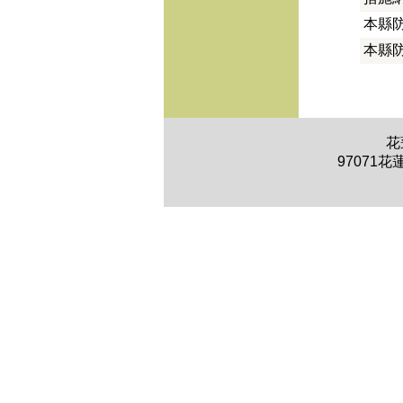
本縣防
本縣防
花
97071花