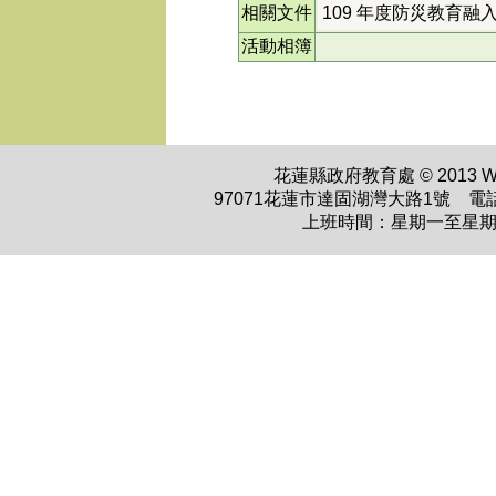
相關文件
109 年度防災教育融
活動相簿
花蓮縣政府教育處 © 2013 WWW.H
97071花蓮市達固湖灣大路1號 電話：0
上班時間：星期一至星期五 上午0