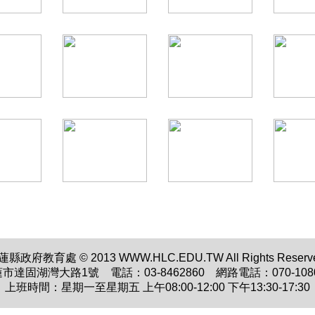
蓮縣政府教育處 © 2013 WWW.HLC.EDU.TW All Rights Reserve
蓮市達固湖灣大路1號 電話：03-8462860 網路電話：070-1080
上班時間：星期一至星期五 上午08:00-12:00 下午13:30-17:30