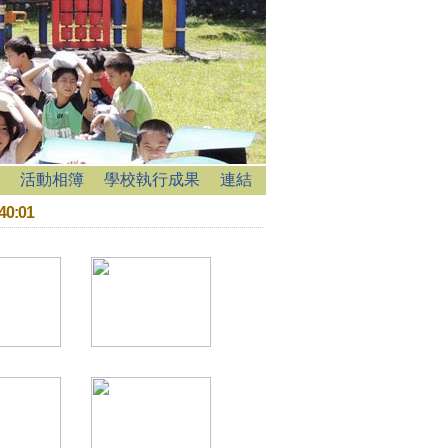
活動相簿
學校執行成果
連結
40:01