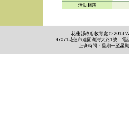
活動相簿
花蓮縣政府教育處 © 2013 WWW.H
97071花蓮市達固湖灣大路1號 電話：0
上班時間：星期一至星期五 上午0