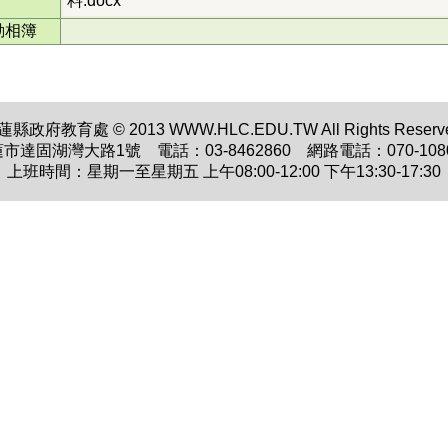
料.docx
動相簿
蓮縣政府教育處 © 2013 WWW.HLC.EDU.TW All Rights Reserve
蓮市達固湖灣大路1號 電話：03-8462860 網路電話：070-1080
上班時間：星期一至星期五 上午08:00-12:00 下午13:30-17:30