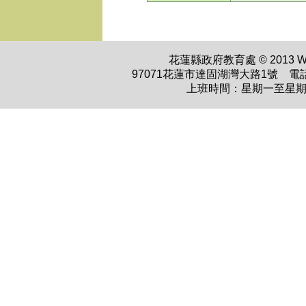
花蓮縣政府教育處 © 2013 WWW.H
97071花蓮市達固湖灣大路1號 電話：0
上班時間：星期一至星期五 上午0