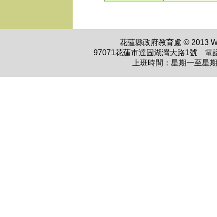
花蓮縣政府教育處 © 2013 WWW.H
97071花蓮市達固湖灣大路1號 電話：0
上班時間：星期一至星期五 上午0