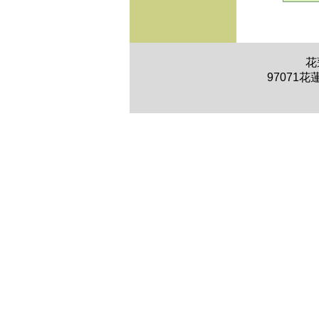
花
97071花