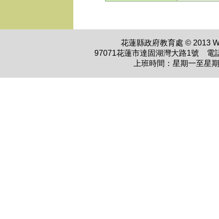
花蓮縣政府教育處 © 2013 WWW.H
97071花蓮市達固湖灣大路1號 電話：0
上班時間：星期一至星期五 上午0