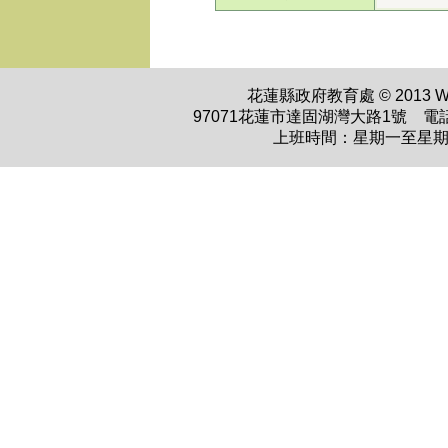
花蓮縣政府教育處 © 2013 WWW.H
97071花蓮市達固湖灣大路1號 電話：0
上班時間：星期一至星期五 上午0