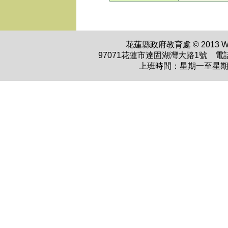
花蓮縣政府教育處 © 2013 WWW.H
97071花蓮市達固湖灣大路1號 電話：0
上班時間：星期一至星期五 上午0