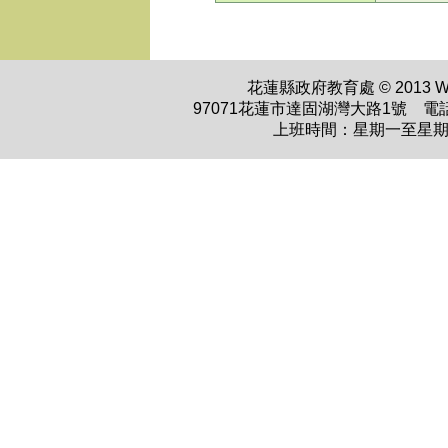
花蓮縣政府教育處 © 2013 WWW.H
97071花蓮市達固湖灣大路1號 電話：0
上班時間：星期一至星期五 上午0