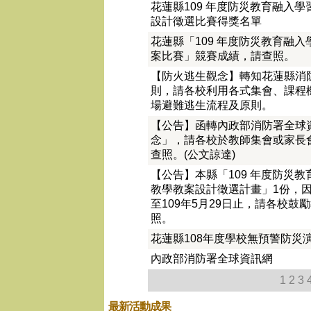
花蓮縣109 年度防災教育融入
設計徵選比賽得獎名單
花蓮縣「109 年度防災教育融
案比賽」競賽成績，請查照。
【防火逃生觀念】轉知花蓮縣消
則，請各校利用各式集會、課程
場避難逃生流程及原則。
【公告】函轉內政部消防署全球
念」，請各校於教師集會或家長
查照。(公文諒達)
【公告】本縣「109 年度防災
教學教案設計徵選計畫」1份，
至109年5月29日止，請各校
照。
花蓮縣108年度學校無預警防災
內政部消防署全球資訊網
1
2
3
最新活動成果