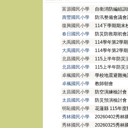
富源國民小學
自衛消防編組訓
壽豐國民小學
防汛整備會議會
復興國民小學
114下學期期
春日國民小學
防災防救期初會
大禹國民小學
114學年第2
大禹國民小學
114學年第2
北昌國民小學
115上半年防
北昌國民小學
115上半年防
卓楓國民小學
學校地震避難掩
卓楓國民小學
教師朝會
太昌國民小學
防空演練檢討會
太昌國民小學
防災預演檢討會
明恥國民小學
花蓮縣 115
秀林國民小學
20260402
秀林國民小學
20260325