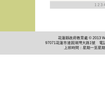
1
2
3
花蓮縣政府教育處 © 2013 WWW.H
97071花蓮市達固湖灣大路1號 電話：0
上班時間：星期一至星期五 上午0