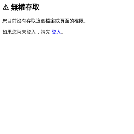
⚠ 無權存取
您目前沒有存取這個檔案或頁面的權限。
如果您尚未登入，請先
登入
。