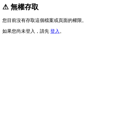
⚠ 無權存取
您目前沒有存取這個檔案或頁面的權限。
如果您尚未登入，請先
登入
。