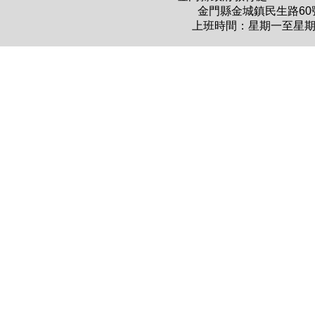
金門縣金城鎮民生路60號 電
上班時間：星期一至星期五 上午0