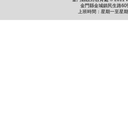
金門縣金城鎮民生路60號 電
上班時間：星期一至星期五 上午0