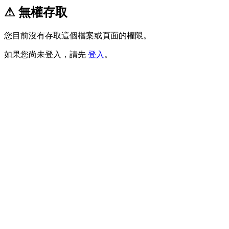
⚠ 無權存取
您目前沒有存取這個檔案或頁面的權限。
如果您尚未登入，請先
登入
。